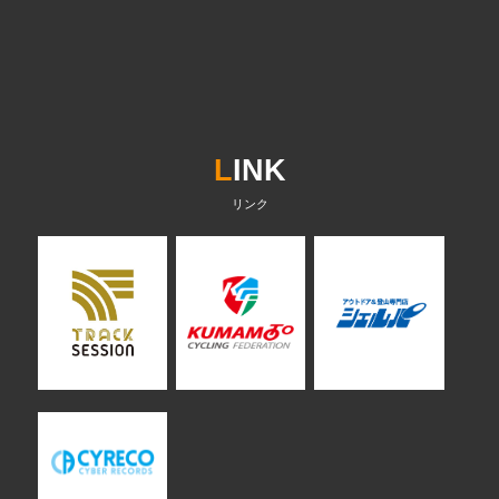
L
INK