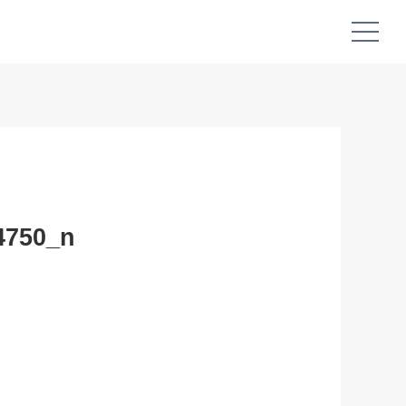
4750_n