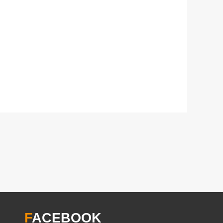
F
ACEBOOK