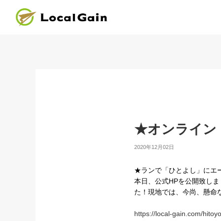
★オンライン
2020年12月02日
★ランで「ひとよし」にエ
本日、公式HPを公開致し
た！現地では、今尚、懸命
https://local-gain.com/hito