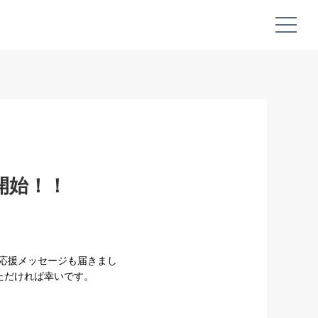
開始！！
応援メッセージも届きまし
ただければ幸いです。