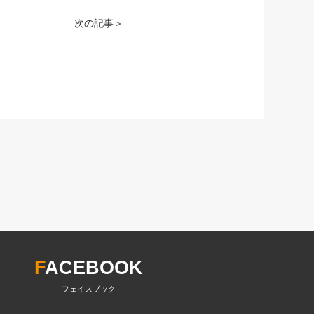
次の記事＞
F
ACEBOOK