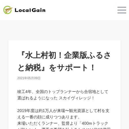
『水上村初！企業版ふるさ
と納税』をサポート！
2021年05月09日
竣工4年、全国のトップランナーから合宿地として
選ばれるようになった
スカイヴィレッジ
！
2019年度は約1万人が来場〜観光資源として村を支
える一番の顔に成りつつあります。
来場いただくランナー、監督より「400mトラック