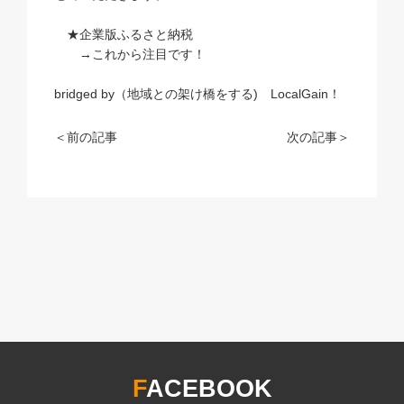
★企業版ふるさと納税
→これから注目です！
bridged by（地域との架け橋をする) LocalGain！
＜前の記事
次の記事＞
F
ACEBOOK