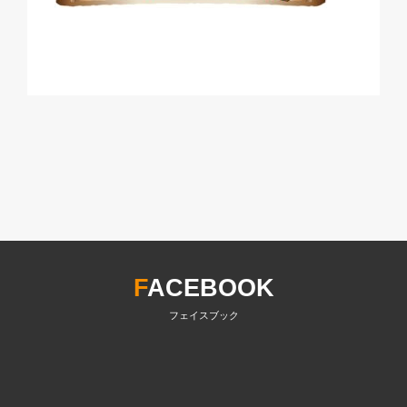
F
ACEBOOK