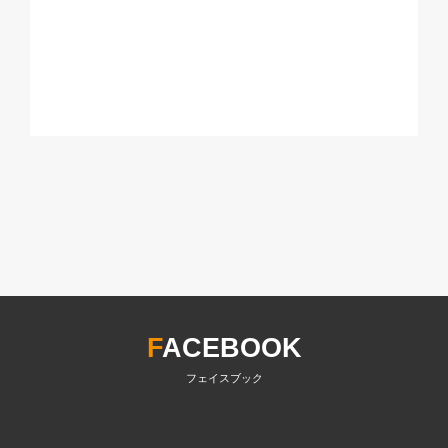
F
ACEBOOK