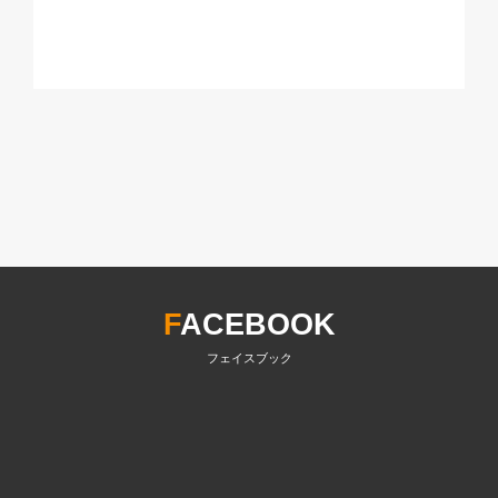
F
ACEBOOK