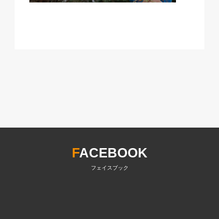
F
ACEBOOK