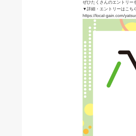
ぜひたくさんのエントリー
▼詳細・エントリーはこち
https://local-gain.com/yats