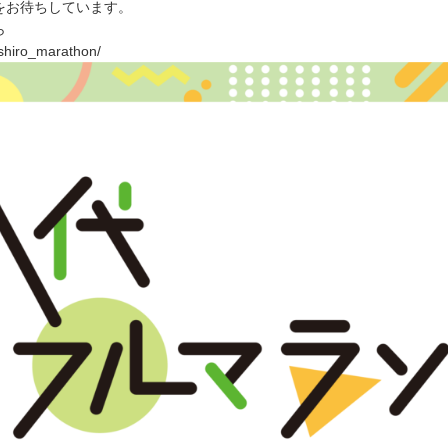
をお待ちしています。
ら
ushiro_marathon/