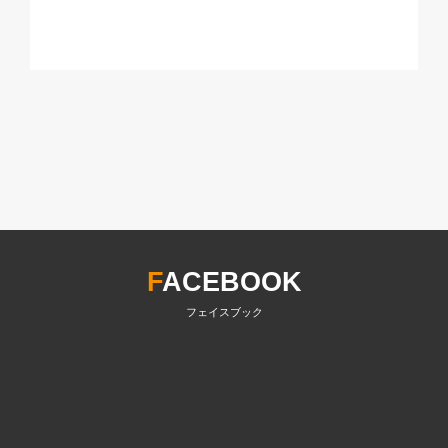
F
ACEBOOK