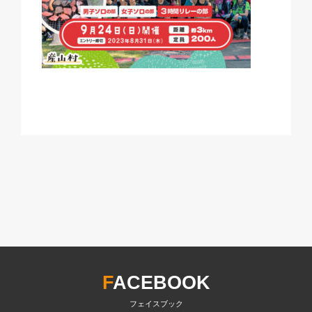
F
ACEBOOK