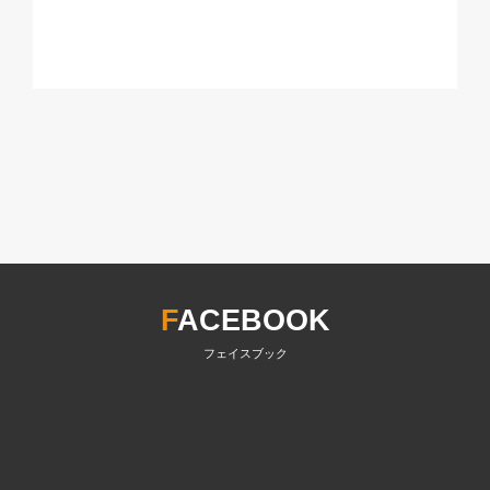
F
ACEBOOK