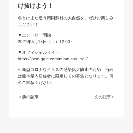
け抜けよう！
冬とはまた違う南阿蘇村の大自然を、ぜひお楽しみ
ください！
▼エントリー開始
2021年5月15日（土）12:00～
▼オフィシャルサイト
https://local-gain.com/miamiaso_trail/
※新型コロナウイルスの感染拡大防止のため、当面
は熊本県内居住者に限定しての募集となります。何
卒ご容赦ください。
＜前の記事
次の記事＞