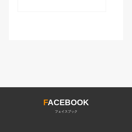
F
ACEBOOK