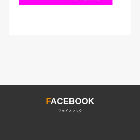
F
ACEBOOK