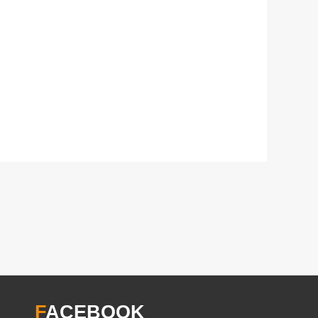
F
ACEBOOK