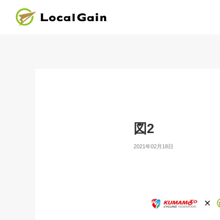
図2
2021年02月18日