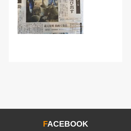
F
ACEBOOK