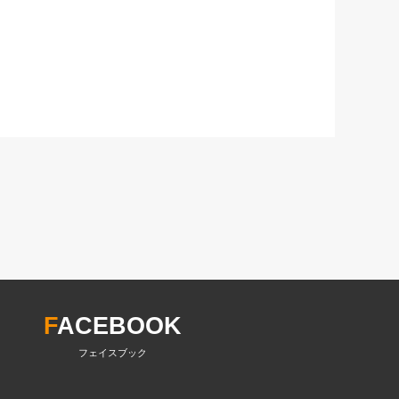
F
ACEBOOK