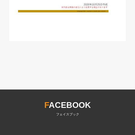
F
ACEBOOK