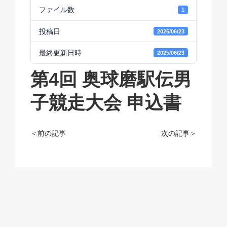
ファイル数
1
投稿日
2025/06/23
最終更新日時
2025/06/23
第4回 奥球磨駅伝男
子競走大会 申込書
＜前の記事
次の記事＞