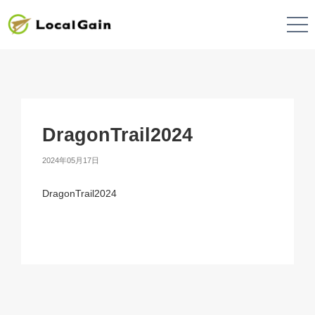
DragonTrail2024
2024年05月17日
DragonTrail2024