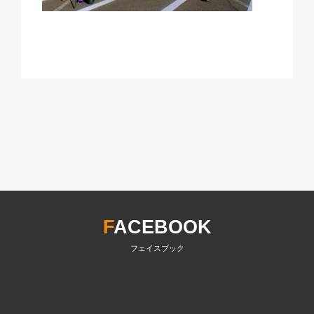
F
ACEBOOK