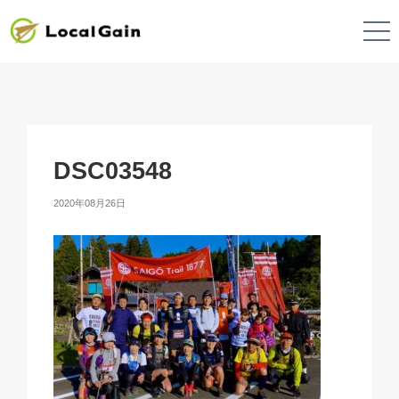
DSC03548
2020年08月26日