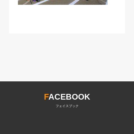
F
ACEBOOK