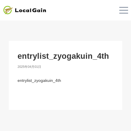
entrylist_zyogakuin_4th
2025年04月01日
entrylist_zyogakuin_4th