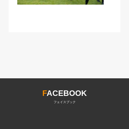
F
ACEBOOK