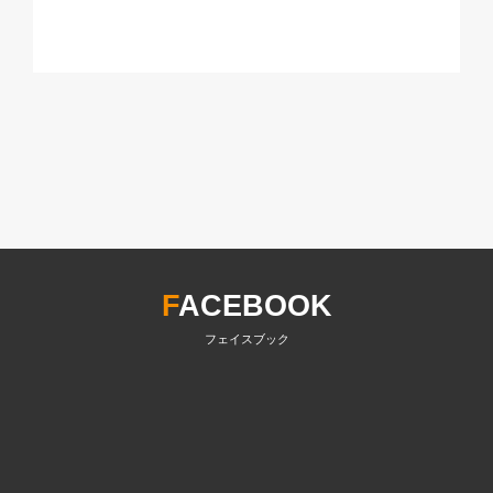
F
ACEBOOK