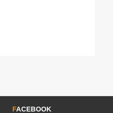
F
ACEBOOK