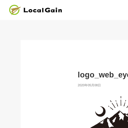
logo_web_ey
2020年05月08日