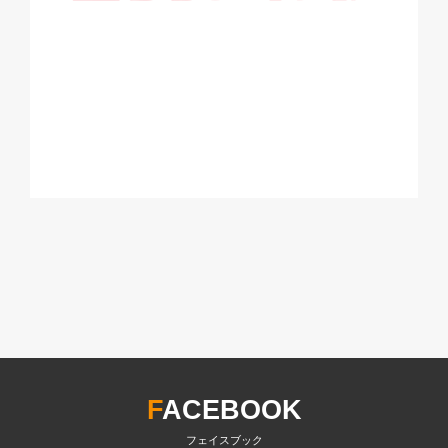
F
ACEBOOK