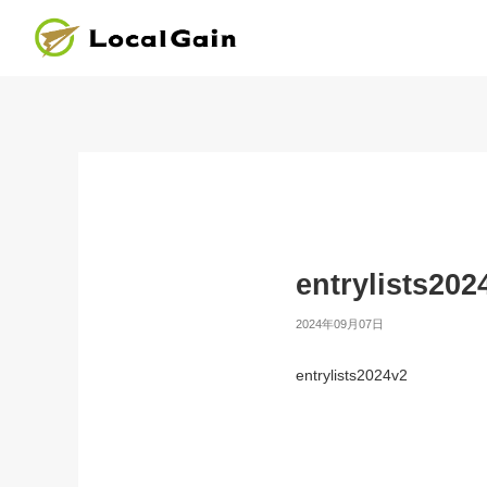
entrylists202
2024年09月07日
entrylists2024v2