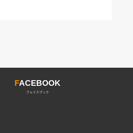
F
ACEBOOK