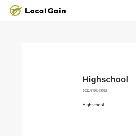
Highschool
2021年06月30日
Highschool