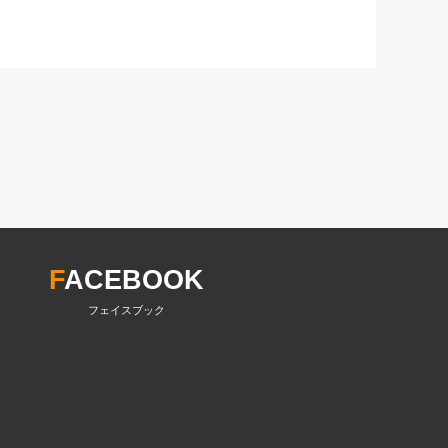
F
ACEBOOK