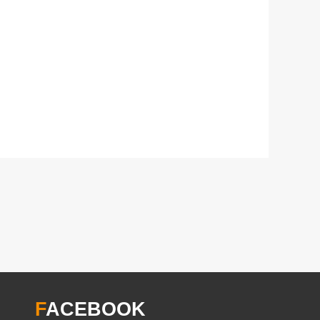
F
ACEBOOK