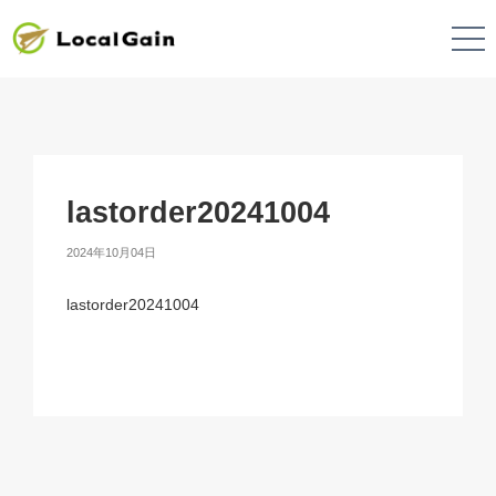
lastorder20241004
2024年10月04日
lastorder20241004