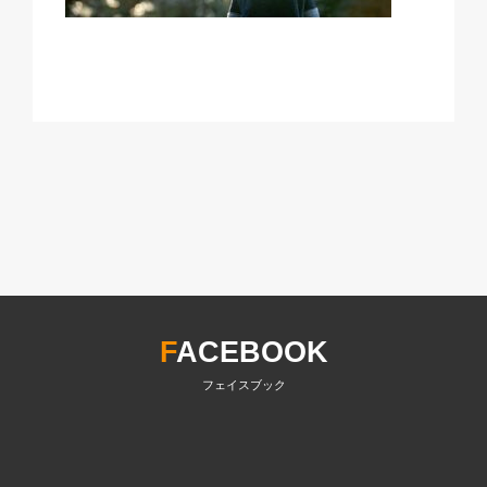
F
ACEBOOK