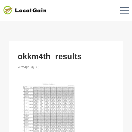
okkm4th_results
2025年10月05日