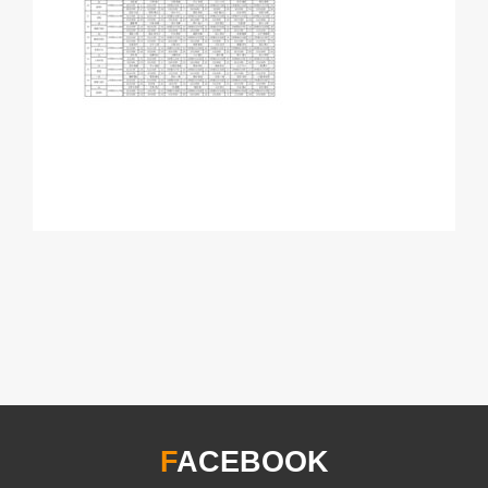
F
ACEBOOK