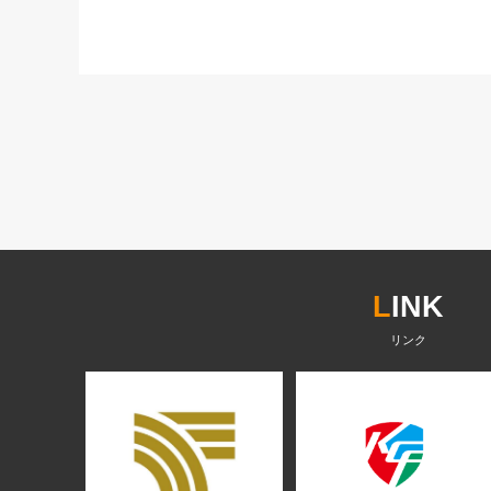
L
INK