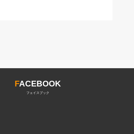
F
ACEBOOK