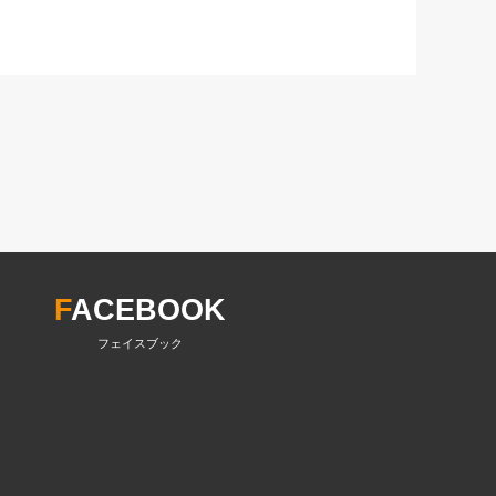
F
ACEBOOK