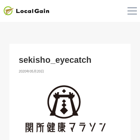
sekisho_eyecatch
2020年05月20日