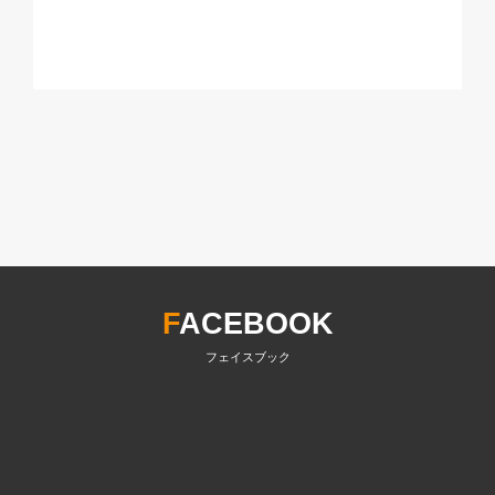
F
ACEBOOK