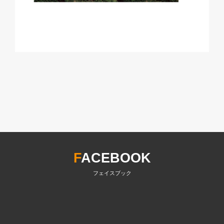
F
ACEBOOK