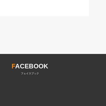
F
ACEBOOK