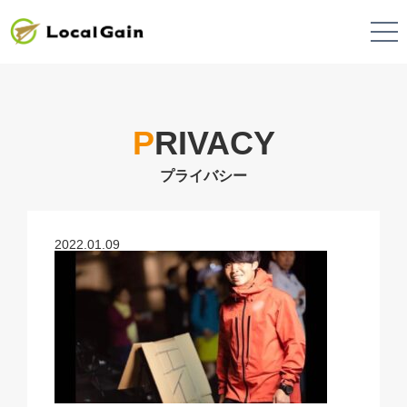
P
RIVACY
2022.01.09