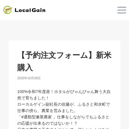
【予約注文フォーム】新米
購入
2025年10月28日
100%令和7年度産！ホタルがびゃんびゃん舞う大自
然で育ちました！
ローカルゲイン副社長の佐藤が、ふるさと和水町で
仕事の傍ら、農業を営みました。
「#通勤型兼業農家 」仕事をしながらでもふるさと
の応援が出来るのではないか！？