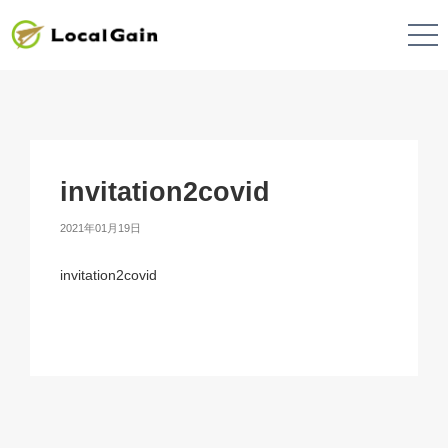
invitation2covid
2021年01月19日
invitation2covid