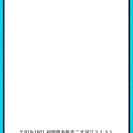
〒819-1601 福岡県糸島市二丈深江２１３１