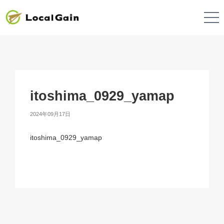
itoshima_0929_yamap
2024年09月17日
itoshima_0929_yamap