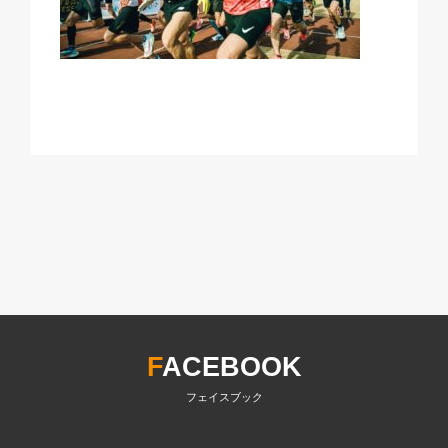
F
ACEBOOK