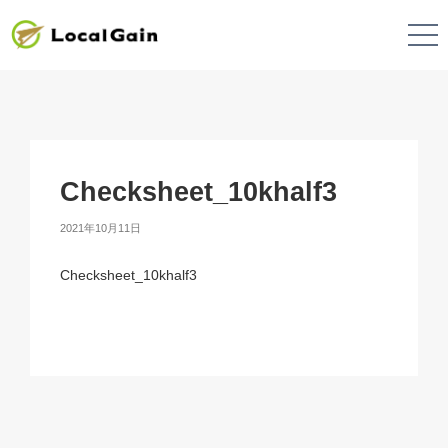
Checksheet_10khalf3
2021年10月11日
Checksheet_10khalf3