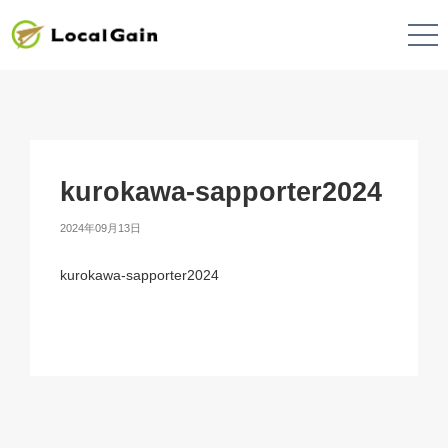
kurokawa-sapporter2024
2024年09月13日
kurokawa-sapporter2024