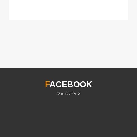
F
ACEBOOK