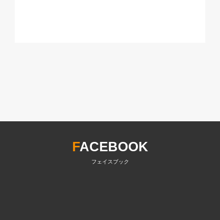
F
ACEBOOK