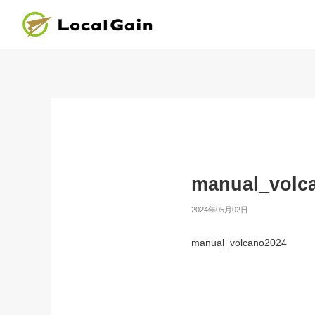
manual_volc
2024年05月02日
manual_volcano2024