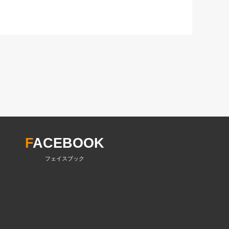
F
ACEBOOK